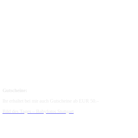
Gutscheine:
Ihr erhaltet bei mir auch Gutscheine ab EUR 50.–
Bild des Tages – Babyfotos
Stuttgart