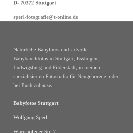
D- 70372 Stuttgart
sperl-fotografie@t-online.de
Natürliche Babyfotos und stilvolle
Babybauchfotos in Stuttgart, Esslingen,
Ludwigsburg und Filderstadt, in meinem
spezialisierten Fotostudio für Neugeborene oder
bei Euch zuhause.
Babyfotos Stuttgart
Wolfgang Sperl
Wörishofener Str. 7