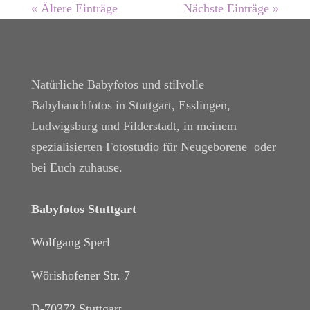
« Ältere Einträge
Nächste Einträge »
Natürliche Babyfotos und stilvolle
Babybauchfotos in Stuttgart, Esslingen,
Ludwigsburg und Filderstadt, in meinem
spezialisierten Fotostudio für Neugeborene oder
bei Euch zuhause.
Babyfotos Stuttgart
Wolfgang Sperl
Wörishofener Str. 7
D-70372 Stuttgart