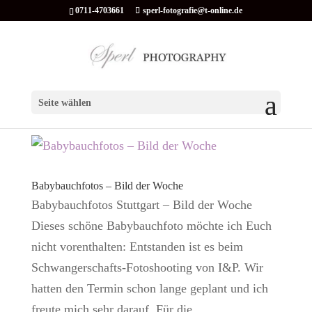
0711-4703661
sperl-fotografie@t-online.de
Seite wählen
Babybauchfotos – Bild der Woche
Babybauchfotos Stuttgart – Bild der Woche
Dieses schöne Babybauchfoto möchte ich Euch
nicht vorenthalten: Entstanden ist es beim
Schwangerschafts-Fotoshooting von I&P. Wir
hatten den Termin schon lange geplant und ich
freute mich sehr darauf. Für die...