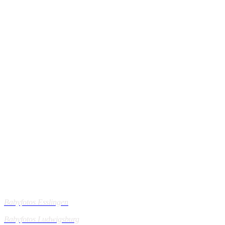
Mein Einzugsgebiet:
Babyfotos Esslingen
Babyfotos Ludwigsburg