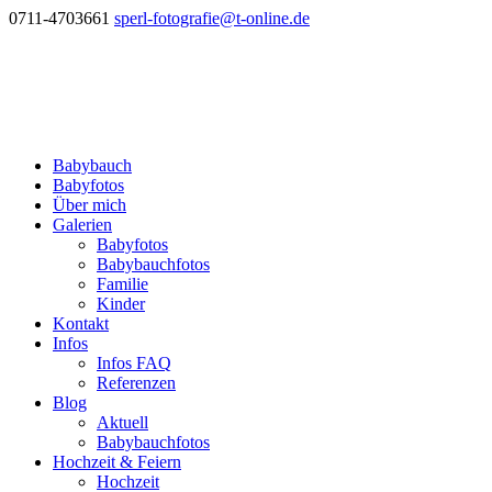
0711-4703661
sperl-fotografie@t-online.de
Babybauch
Babyfotos
Über mich
Galerien
Babyfotos
Babybauchfotos
Familie
Kinder
Kontakt
Infos
Infos FAQ
Referenzen
Blog
Aktuell
Babybauchfotos
Hochzeit & Feiern
Hochzeit