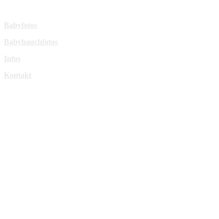
Mehr Infos:
Babyfotos
Babybauchfotos
Infos
Kontakt