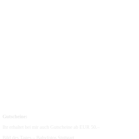
Gutscheine:
Ihr erhaltet bei mir auch Gutscheine ab EUR 50.–
Bild des Tages – Babyfotos
Stuttgart