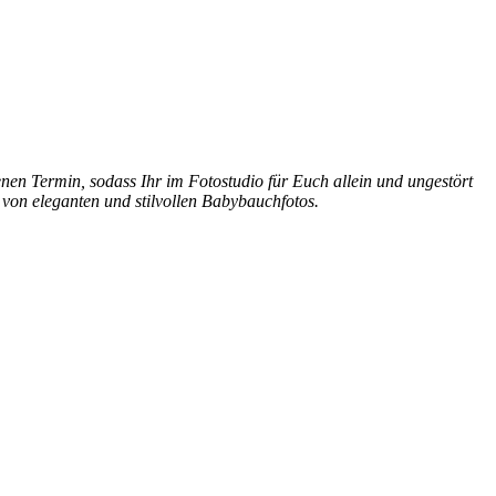
enen Termin, sodass Ihr im Fotostudio für Euch allein und ungestört
l von eleganten und stilvollen Babybauchfotos.