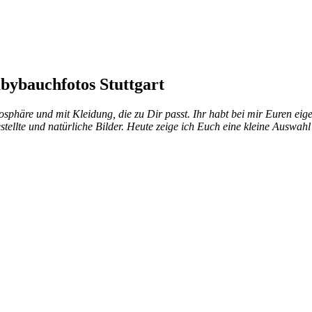
abybauchfotos Stuttgart
osphäre und mit Kleidung, die zu Dir passt. Ihr habt bei mir Euren eig
tellte und natürliche Bilder. Heute zeige ich Euch eine kleine Auswah