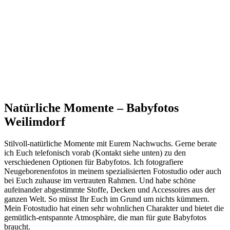
Natürliche Momente – Babyfotos
Weilimdorf
Stilvoll-natürliche Momente mit Eurem Nachwuchs. Gerne berate
ich Euch telefonisch vorab (Kontakt siehe unten) zu den
verschiedenen Optionen für Babyfotos. Ich fotografiere
Neugeborenenfotos in meinem spezialisierten Fotostudio oder auch
bei Euch zuhause im vertrauten Rahmen. Und habe schöne
aufeinander abgestimmte Stoffe, Decken und Accessoires aus der
ganzen Welt. So müsst Ihr Euch im Grund um nichts kümmern.
Mein Fotostudio hat einen sehr wohnlichen Charakter und bietet die
gemütlich-entspannte Atmosphäre, die man für gute Babyfotos
braucht.