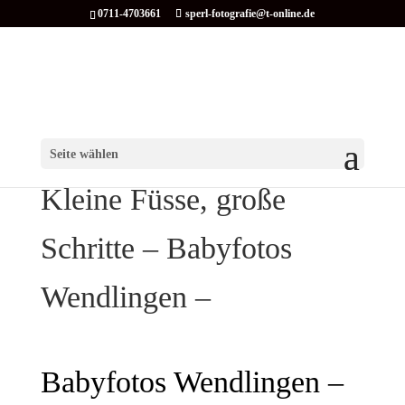
0711-4703661
sperl-fotografie@t-online.de
Seite wählen
Kleine Füsse, große
Schritte – Babyfotos
Wendlingen –
Babyfotos Wendlingen –