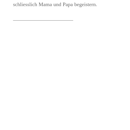
schliesslich Mama und Papa begeistern.
_______________________