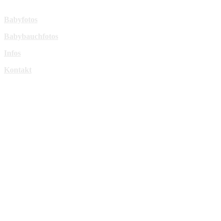
Mehr Infos:
Babyfotos
Babybauchfotos
Infos
Kontakt