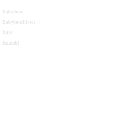
Mehr Infos:
Babyfotos
Babybauchfotos
Infos
Kontakt