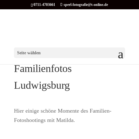
0711-4703661
sperl-fotografie@t-online.de
Seite wählen
Familienfotos
Ludwigsburg
Hier einige schöne Momente des Familien-
Fotoshootings mit Matilda.