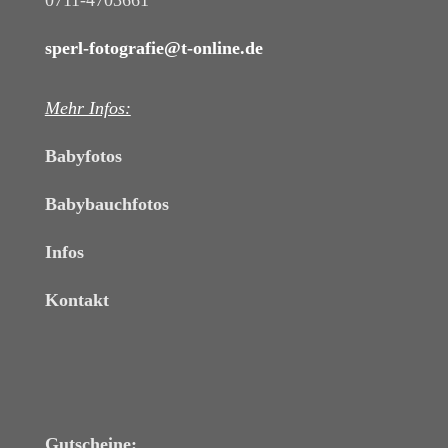
0711-4703661
sperl-fotografie@t-online.de
Mehr Infos:
Babyfotos
Babybauchfotos
Infos
Kontakt
Gutscheine: