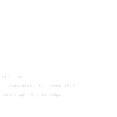
Gutscheine:
Ihr erhaltet bei mir auch Gutscheine ab EUR 50.–
Bild des Tages – Babyfotos
Stuttgart