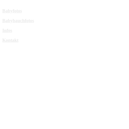
Mehr Infos:
Babyfotos
Babybauchfotos
Infos
Kontakt