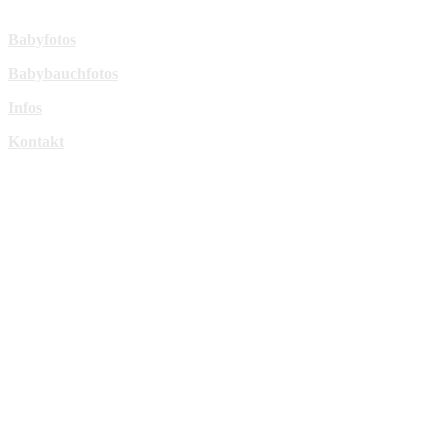
Mehr Infos:
Babyfotos
Babybauchfotos
Infos
Kontakt