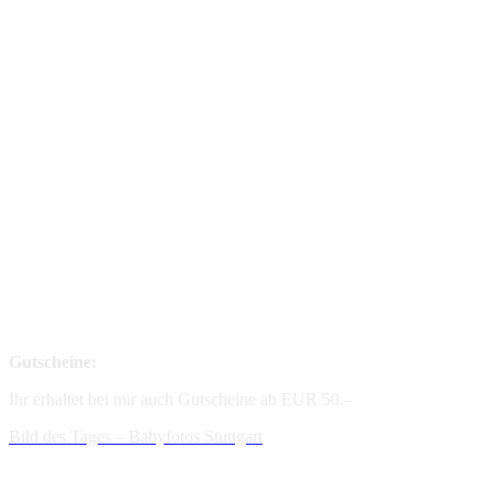
Gutscheine:
Ihr erhaltet bei mir auch Gutscheine ab EUR 50.–
Bild des Tages – Babyfotos
Stuttgart