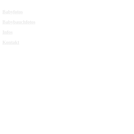
Mehr Infos:
Babyfotos
Babybauchfotos
Infos
Kontakt