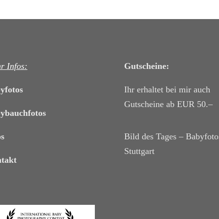
r Infos:
Gutscheine:
yfotos
Ihr erhaltet bei mir auch
Gutscheine ab EUR 50.–
ybauchfotos
os
Bild des Tages – Babyfoto
Stuttgart
takt