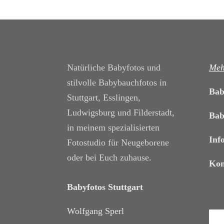
Natürliche Babyfotos und
Meh
stilvolle Babybauchfotos in
Bab
Stuttgart, Esslingen,
Ludwigsburg und Filderstadt,
Bab
in meinem spezialisierten
Inf
Fotostudio für Neugeborene
oder bei Euch zuhause.
Kon
Babyfotos Stuttgart
Wolfgang Sperl