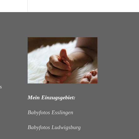
s
Mein Einzugsgebiet:
Babyfotos Esslingen
Babyfotos Ludwigsburg