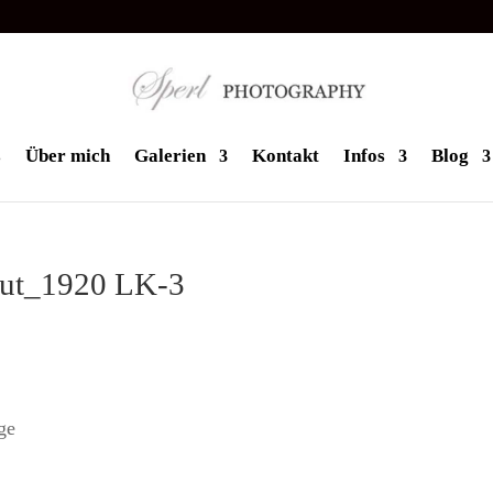
s
Über mich
Galerien
Kontakt
Infos
Blog
cut_1920 LK-3
ge