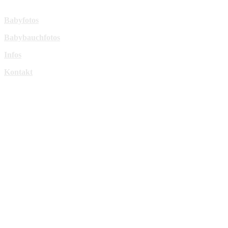
Mehr Infos:
Babyfotos
Babybauchfotos
Infos
Kontakt