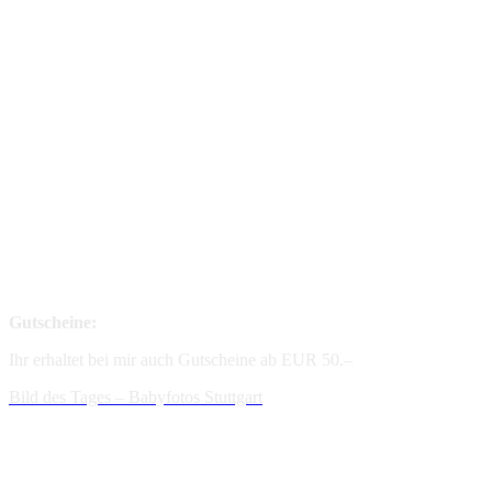
Gutscheine:
Ihr erhaltet bei mir auch Gutscheine ab EUR 50.–
Bild des Tages – Babyfotos
Stuttgart