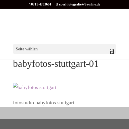
0711-4703661
sperl-fotografie@t-online.de
Seite wählen
babyfotos-stuttgart-01
fotostudio babyfotos stuttgart