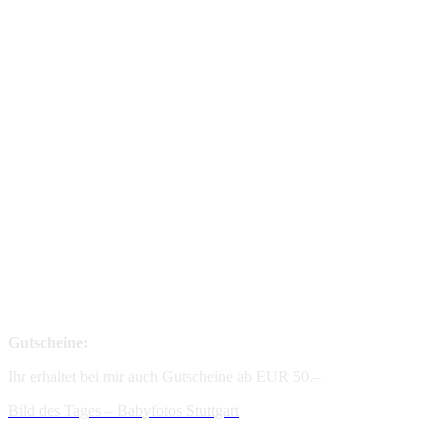
Gutscheine:
Ihr erhaltet bei mir auch Gutscheine ab EUR 50.–
Bild des Tages – Babyfotos
Stuttgart