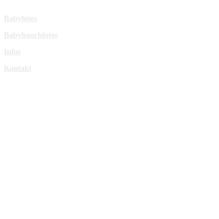
Mehr Infos:
Babyfotos
Babybauchfotos
Infos
Kontakt