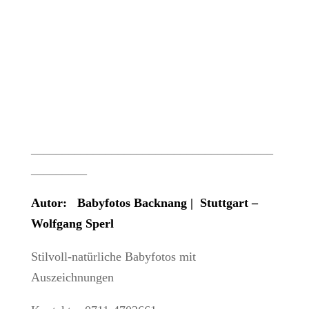
_______________________________________
_________
Autor: Babyfotos Backnang | Stuttgart –
Wolfgang Sperl
Stilvoll-natürliche Babyfotos mit
Auszeichnungen