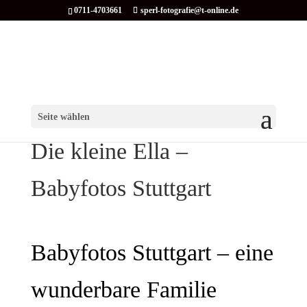
0711-4703661
sperl-fotografie@t-online.de
Seite wählen
Die kleine Ella –
Babyfotos Stuttgart
Babyfotos Stuttgart – eine
wunderbare Familie