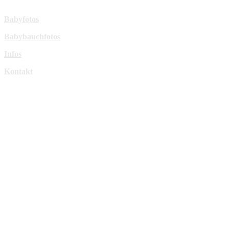
Mehr Infos:
Babyfotos
Babybauchfotos
Infos
Kontakt