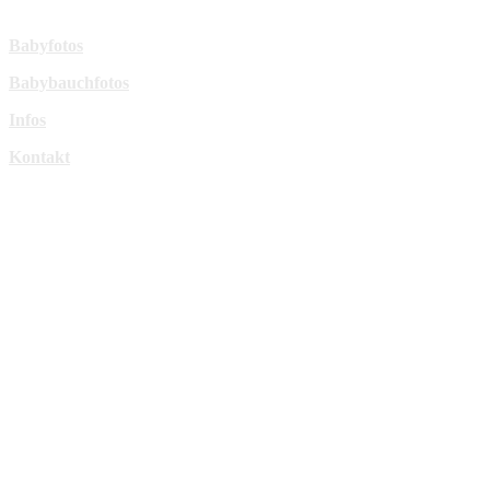
Mehr Infos:
Babyfotos
Babybauchfotos
Infos
Kontakt