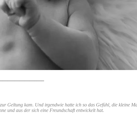
__________________
zur Geltung kam. Und irgendwie hatte ich so das Gefühl, die kleine Mau
ne und aus der sich eine Freundschaft entwickelt hat.