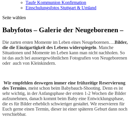
Taufe Kommunion Konfirmation
Einschulungsfotos Stuttgart & Umland
Seite wählen
Babyfotos – Galerie der Neugeborenen –
Die zarten ersten Momente im Leben eines Neugeborenen….
Bilder,
die die Einzigartigkeit des Lebens widerspiegeln
. Manche
Situationen und Momente im Leben kann man nicht nachholen. So
ist das auch bei aussergewöhnlichen Fotografien von Neugeborenen
oder auch von Kleinkindern.
Wir empfehlen deswegen immer eine frühzeitige Reservierung
des Termins
, meist schon beim Babybauch-Shooting. Denn es ist
sehr wichtig, in der Anfangsphase der ersten 1-2 Wochen die Bilder
aufzunehmen, danach kommt beim Baby eine Entwicklungsphase,
die es für Bilder erheblich schwieriger gestaltet. Wir reservieren für
Euch gerne einen Termin, dieser ist einer späteren Geburt dann noch
verschiebbar.