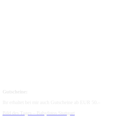
Gutscheine:
Ihr erhaltet bei mir auch Gutscheine ab EUR 50.–
Bild des Tages – Babyfotos
Stuttgart