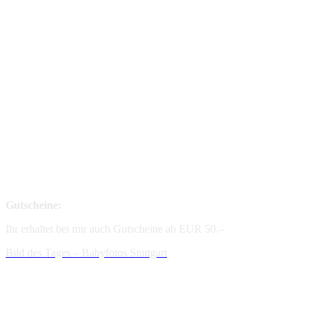
Gutscheine:
Ihr erhaltet bei mir auch Gutscheine ab EUR 50.–
Bild des Tages – Babyfotos
Stuttgart