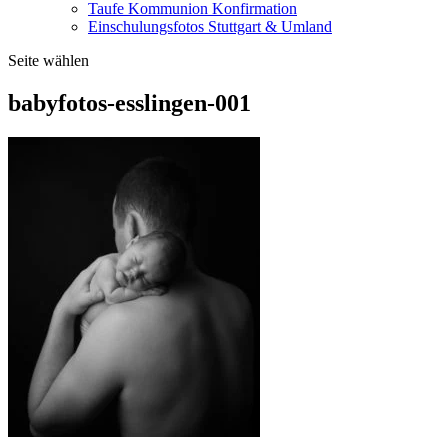
Taufe Kommunion Konfirmation
Einschulungsfotos Stuttgart & Umland
Seite wählen
babyfotos-esslingen-001