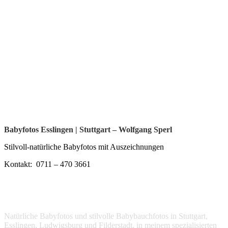
Babyfotos Esslingen | Stuttgart – Wolfgang Sperl
Stilvoll-natürliche Babyfotos mit Auszeichnungen
Kontakt: 0711 – 470 3661
Natürliche Babyfotos und stilvolle Babybauchfotos in Stuttgart,
Esslingen, Ludwigsburg und Filderstadt, in meinem spezialisierten