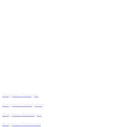
Mein Einzugsgebiet:
Babyfotos Esslingen
Babyfotos Ludwigsburg
Babyfotos Waiblingen
Babyfotos Filderstadt