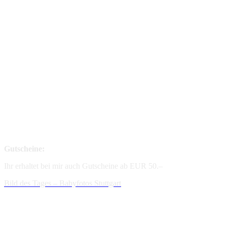
Gutscheine:
Ihr erhaltet bei mir auch Gutscheine ab EUR 50.–
Bild des Tages – Babyfotos
Stuttgart