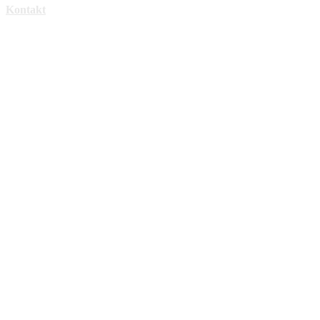
Kontakt