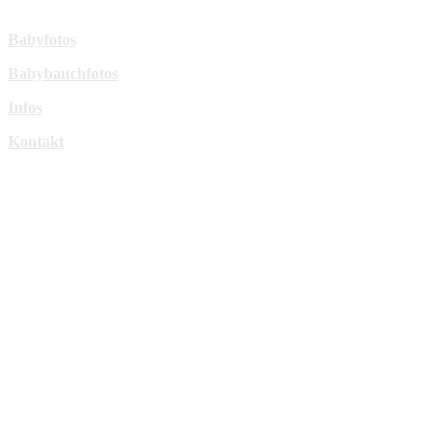
Mehr Infos:
Babyfotos
Babybauchfotos
Infos
Kontakt