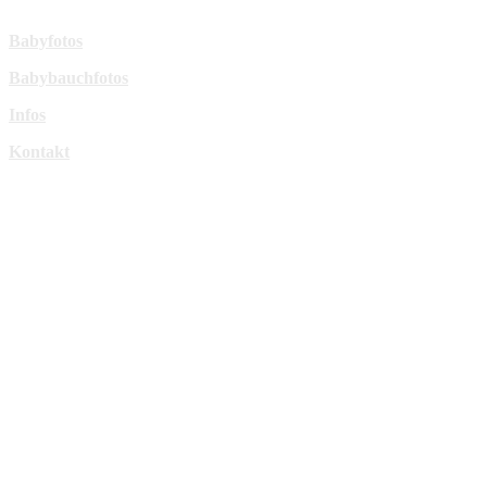
Mehr Infos:
Babyfotos
Babybauchfotos
Infos
Kontakt