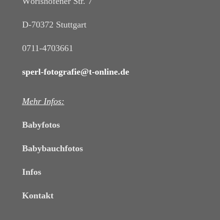
Wörishofener Str. 7
D-70372 Stuttgart
0711-4703661
sperl-fotografie@t-online.de
Mehr Infos:
Babyfotos
Babybauchfotos
Infos
Kontakt