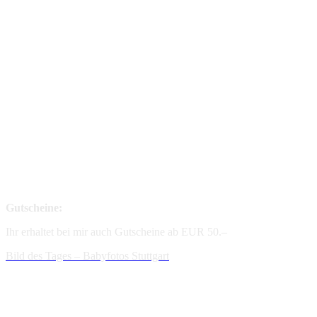
Gutscheine:
Ihr erhaltet bei mir auch Gutscheine ab EUR 50.–
Bild des Tages – Babyfotos
Stuttgart