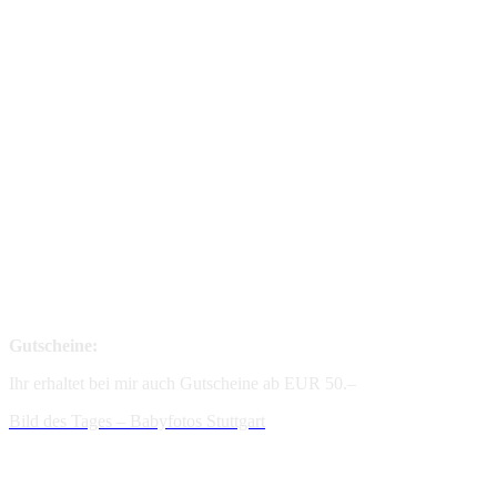
Gutscheine:
Ihr erhaltet bei mir auch Gutscheine ab EUR 50.–
Bild des Tages – Babyfotos
Stuttgart