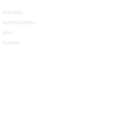
Mehr Infos:
Babyfotos
Babybauchfotos
Infos
Kontakt