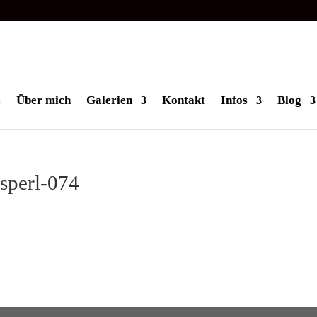
s
Über mich
Galerien
Kontakt
Infos
Blog
sperl-074