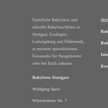
Natürliche Babyfotos und
Meh
stilvolle Babybauchfotos in
Bab
Stuttgart, Esslingen,
Ludwigsburg und Filderstadt,
Bab
in meinem spezialisierten
Inf
Fotostudio für Neugeborene
oder bei Euch zuhause.
Kon
Babyfotos Stuttgart
Wolfgang Sperl
Wörishofener Str. 7