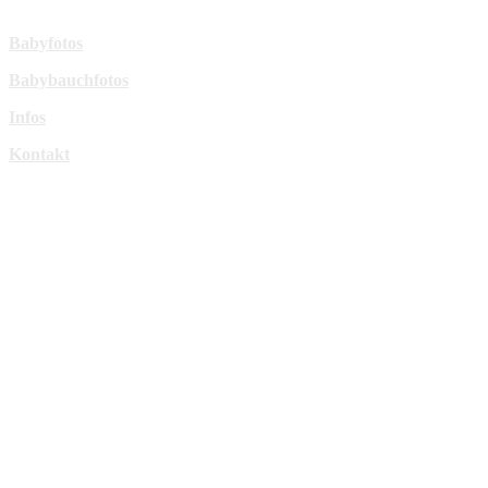
Mehr Infos:
Babyfotos
Babybauchfotos
Infos
Kontakt