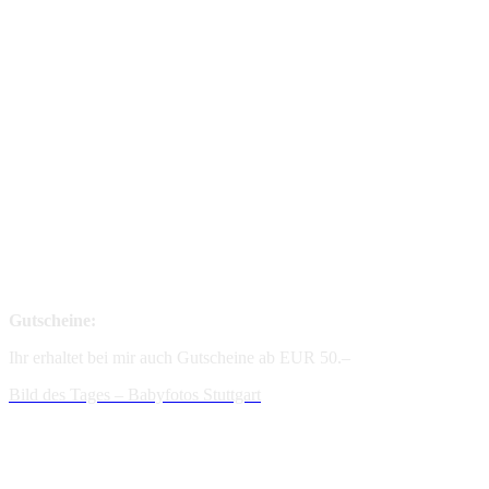
Gutscheine:
Ihr erhaltet bei mir auch Gutscheine ab EUR 50.–
Bild des Tages – Babyfotos
Stuttgart