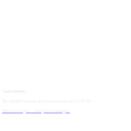
Gutscheine:
Ihr erhaltet bei mir auch Gutscheine ab EUR 50.–
Bild des Tages – Babyfotos
Stuttgart