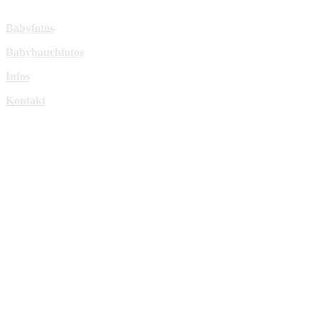
Mehr Infos:
Babyfotos
Babybauchfotos
Infos
Kontakt